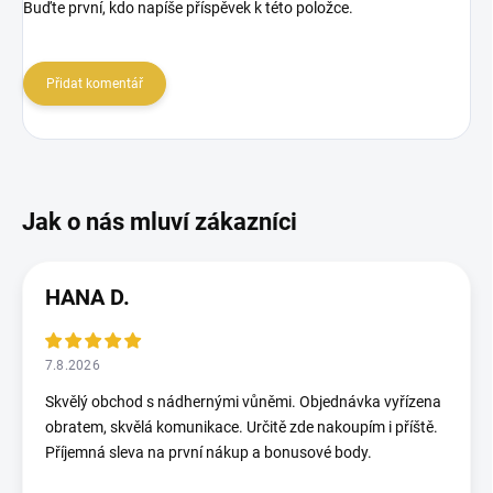
Buďte první, kdo napíše příspěvek k této položce.
Přidat komentář
HANA D.
7.8.2026
Skvělý obchod s nádhernými vůněmi. Objednávka vyřízena
obratem, skvělá komunikace. Určitě zde nakoupím i příště.
Příjemná sleva na první nákup a bonusové body.