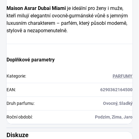
Maison Asrar Dubai Miami
je ideální pro ženy i muže,
kteří milují elegantní ovocně-gurmánské vůně s jemným
luxusním charakterem – parfém, který působí moderně,
stylově a nezapomenutelně.
Doplňkové parametry
Kategorie
:
PARFUMY
EAN
:
6290362164500
Druh parfumu
:
Ovocný, Sladký
Roční období
:
Podzim, Zima, Jaro
Diskuze