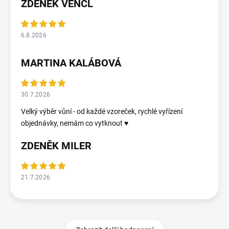
ZDENEK VENCL
6.8.2026
MARTINA KALÁBOVÁ
30.7.2026
Velký výběr vůní - od každé vzoreček, rychlé vyřízení
objednávky, nemám co vytknout ♥️
ZDENĚK MILER
21.7.2026