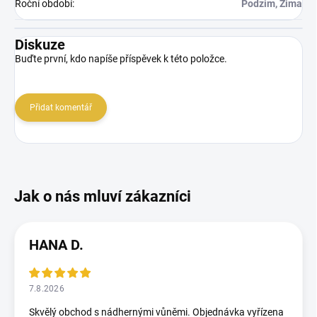
Roční období
:
Podzim, Zima
Diskuze
Buďte první, kdo napíše příspěvek k této položce.
Přidat komentář
HANA D.
7.8.2026
Skvělý obchod s nádhernými vůněmi. Objednávka vyřízena