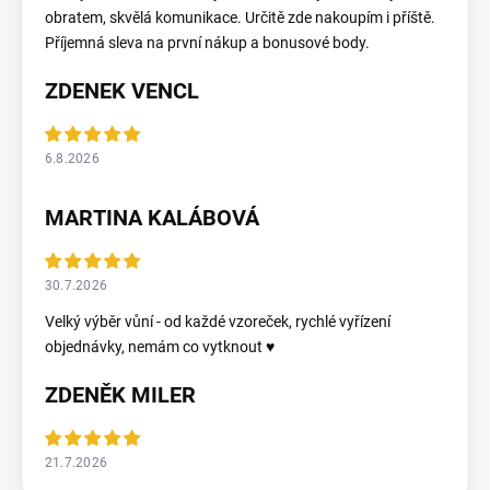
obratem, skvělá komunikace. Určitě zde nakoupím i příště.
Příjemná sleva na první nákup a bonusové body.
ZDENEK VENCL
6.8.2026
MARTINA KALÁBOVÁ
30.7.2026
Velký výběr vůní - od každé vzoreček, rychlé vyřízení
objednávky, nemám co vytknout ♥️
ZDENĚK MILER
21.7.2026