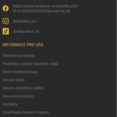
https://www.facebook.com/profile.php?
id=61556834792924&locale=sk_sk
elitepalace_sk/
@elitepalace_sk
INFORMACE PRO VÁS
Obchodní podmínky
Podmínky ochrany osobních údajů
Často kladené dotazy
Vrácení zboží
Způsob doručení a platby
Bonusový program
Kontakty
Elite Palace Creator Program