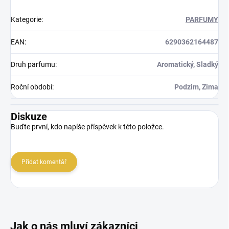
Kategorie
:
PARFUMY
EAN
:
6290362164487
Druh parfumu
:
Aromatický, Sladký
Roční období
:
Podzim, Zima
Diskuze
Buďte první, kdo napíše příspěvek k této položce.
Přidat komentář