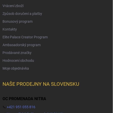
Vrácení zboží
Způsob doručení a platby
Bonusový program
Kontakty
Elite Palace Creator Program
Ambasadorský program
Prodávané značky
Hodnocení obchodu
Moje objednávka
NAŠE PRODEJNY NA SLOVENSKU
OC PROMENADA NITRA
📞
+421 951 055 816