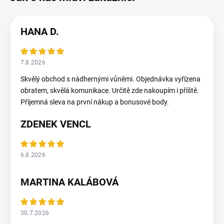
HANA D.
7.8.2026
Skvělý obchod s nádhernými vůněmi. Objednávka vyřízena
obratem, skvělá komunikace. Určitě zde nakoupím i příště.
Příjemná sleva na první nákup a bonusové body.
ZDENEK VENCL
6.8.2026
MARTINA KALÁBOVÁ
30.7.2026