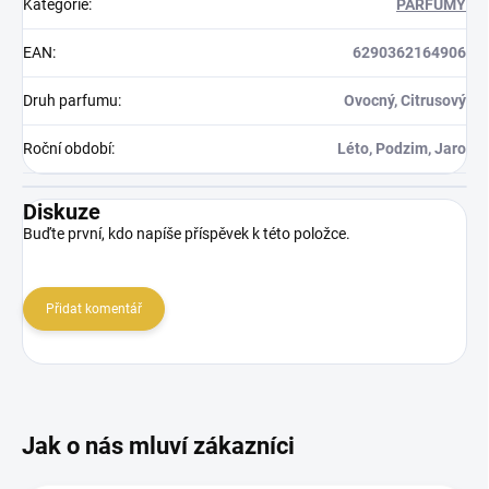
Kategorie
:
PARFUMY
EAN
:
6290362164906
Druh parfumu
:
Ovocný, Citrusový
Roční období
:
Léto, Podzim, Jaro
Diskuze
Buďte první, kdo napíše příspěvek k této položce.
Přidat komentář