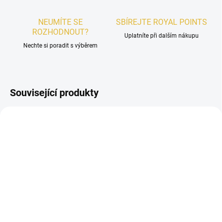
NEUMÍTE SE
SBÍREJTE ROYAL POINTS
ROZHODNOUT?
Uplatníte při dalším nákupu
Nechte si poradit s výběrem
Související produkty
PÁNSKÉ
SKLADEM
VZOREK - Maison Asrar
Vanguard