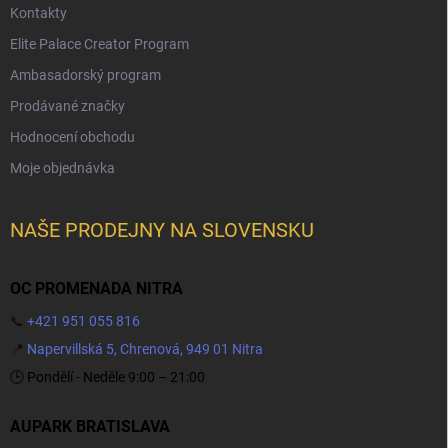
Kontakty
Elite Palace Creator Program
Ambasadorský program
Prodávané značky
Hodnocení obchodu
Moje objednávka
NAŠE PRODEJNY NA SLOVENSKU
OC PROMENADA NITRA
📞
+421 951 055 816
📍
Napervillská 5, Chrenová, 949 01 Nitra
🕒 Pondělí - Neděle 9:00 – 21:00
AUPARK BRATISLAVA