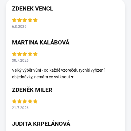
ZDENEK VENCL
6.8.2026
MARTINA KALÁBOVÁ
30.7.2026
Velký výběr vůní - od každé vzoreček, rychlé vyřízení
objednávky, nemám co vytknout ♥️
ZDENĚK MILER
21.7.2026
JUDITA KRPELÁNOVÁ