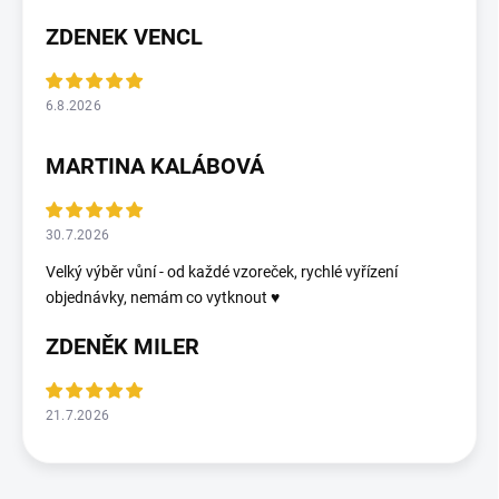
ZDENEK VENCL
6.8.2026
MARTINA KALÁBOVÁ
30.7.2026
Velký výběr vůní - od každé vzoreček, rychlé vyřízení
objednávky, nemám co vytknout ♥️
ZDENĚK MILER
21.7.2026