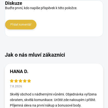
Diskuze
Buďte první, kdo napíše příspěvek k této položce.
Přidat komentář
HANA D.
7.8.2026
Skvělý obchod s nádhernými vůněmi. Objednávka vyřízena
obratem, skvělá komunikace. Určitě zde nakoupím i příště.
Příjemná sleva na první nákup a bonusové body.