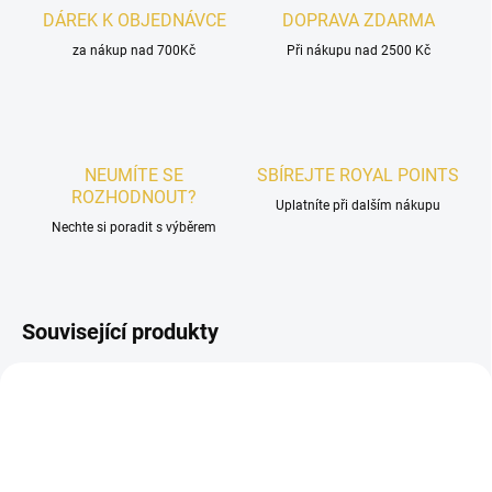
DÁREK K OBJEDNÁVCE
DOPRAVA ZDARMA
za nákup nad 700Kč
Při nákupu nad 2500 Kč
NEUMÍTE SE
SBÍREJTE ROYAL POINTS
ROZHODNOUT?
Uplatníte při dalším nákupu
Nechte si poradit s výběrem
Související produkty
AKCE
UNISEX
UNISEX