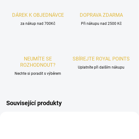
DÁREK K OBJEDNÁVCE
DOPRAVA ZDARMA
za nákup nad 700Kč
Při nákupu nad 2500 Kč
NEUMÍTE SE
SBÍREJTE ROYAL POINTS
ROZHODNOUT?
Uplatníte při dalším nákupu
Nechte si poradit s výběrem
Související produkty
UNISEX
UNISEX