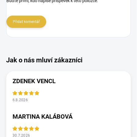
Buďte první, kdo napíše příspěvek k této položce.
Přidat komentář
ZDENEK VENCL
6.8.2026
MARTINA KALÁBOVÁ
30.7.2026