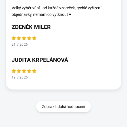
Velký výběr vůní - od každé vzoreček, rychlé vyřízení
objednávky, nemám co vytknout ♥️
ZDENĚK MILER
21.7.2026
JUDITA KRPELÁNOVÁ
19.7.2026
Zobrazit další hodnocení