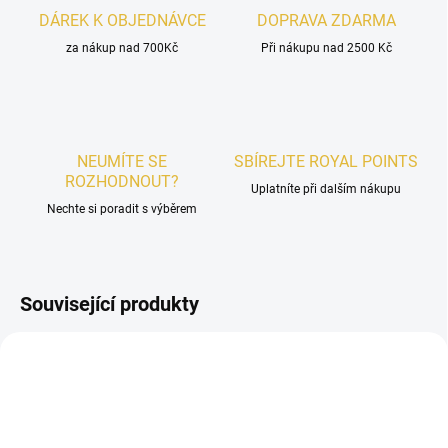
DÁREK K OBJEDNÁVCE
DOPRAVA ZDARMA
za nákup nad 700Kč
Při nákupu nad 2500 Kč
NEUMÍTE SE
SBÍREJTE ROYAL POINTS
ROZHODNOUT?
Uplatníte při dalším nákupu
Nechte si poradit s výběrem
Související produkty
AKCE
PÁNSKÉ
UNISEX