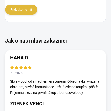
Přidat komentář
HANA D.
7.8.2026
Skvělý obchod s nádhernými vůněmi. Objednávka vyřízena
obratem, skvělá komunikace. Určitě zde nakoupím i příště.
Příjemná sleva na první nákup a bonusové body.
ZDENEK VENCL