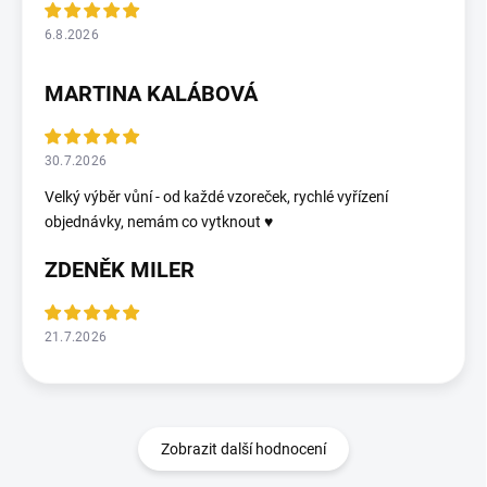
6.8.2026
MARTINA KALÁBOVÁ
30.7.2026
Velký výběr vůní - od každé vzoreček, rychlé vyřízení
objednávky, nemám co vytknout ♥️
ZDENĚK MILER
21.7.2026
Zobrazit další hodnocení