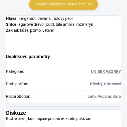
Zobrazit všechny související produkty
Hlava:
bergamot, davana, růžový pepř
Srdce:
agarové dřevo (oud), bílá ambra, rozmarýn
Základ:
kůže, pižmo, vetiver
Doplňkové parametry
Kategorie
:
UNISEX VZORKY
Druh parfumu
:
Dřevitý, Citrusový
Roční období
:
Léto, Podzim, Jaro
Diskuze
Buďte první, kdo napíše příspěvek k této položce.