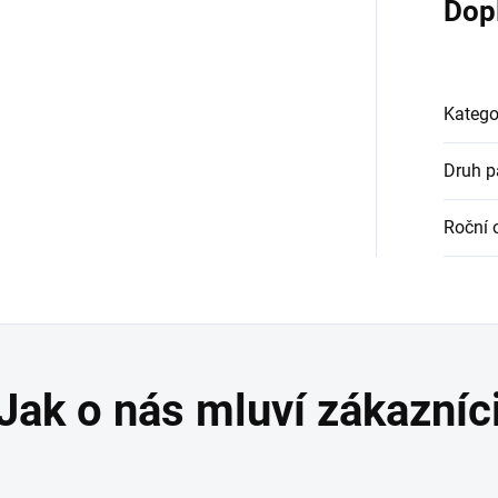
Dop
Katego
Druh 
Roční 