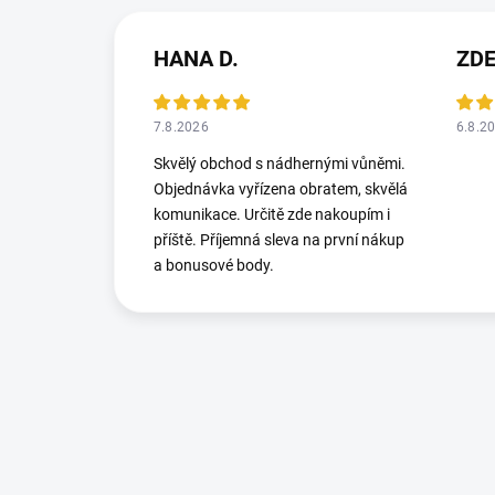
HANA D.
ZD
7.8.2026
6.8.2
Skvělý obchod s nádhernými vůněmi.
Objednávka vyřízena obratem, skvělá
komunikace. Určitě zde nakoupím i
příště. Příjemná sleva na první nákup
a bonusové body.