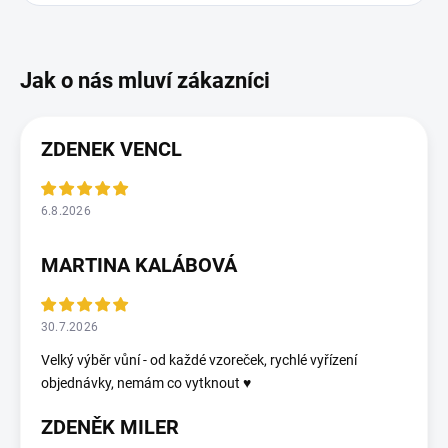
ZDENEK VENCL
6.8.2026
MARTINA KALÁBOVÁ
30.7.2026
Velký výběr vůní - od každé vzoreček, rychlé vyřízení
objednávky, nemám co vytknout ♥️
ZDENĚK MILER