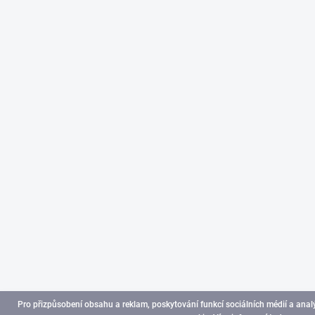
Pro přizpůsobení obsahu a reklam, poskytování funkcí sociálních médií a ana