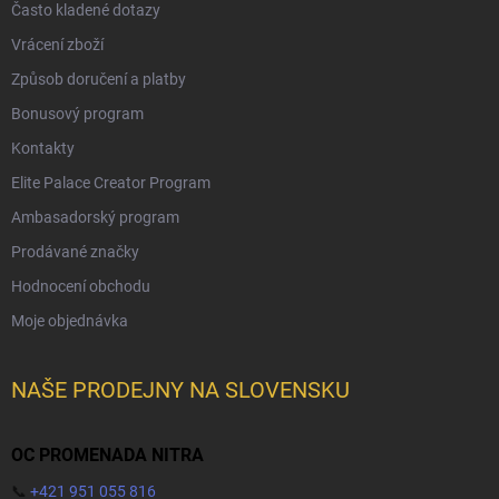
Často kladené dotazy
Vrácení zboží
Způsob doručení a platby
Bonusový program
Kontakty
Elite Palace Creator Program
Ambasadorský program
Prodávané značky
Hodnocení obchodu
Moje objednávka
NAŠE PRODEJNY NA SLOVENSKU
OC PROMENADA NITRA
📞
+421 951 055 816