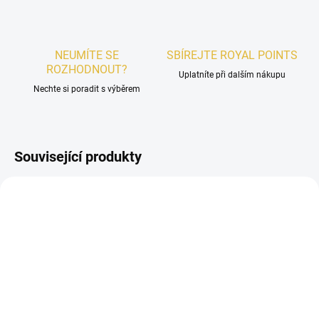
NEUMÍTE SE
SBÍREJTE ROYAL POINTS
ROZHODNOUT?
Uplatníte při dalším nákupu
Nechte si poradit s výběrem
Související produkty
UNISEX
UNISEX
SKLADEM
SKLADEM