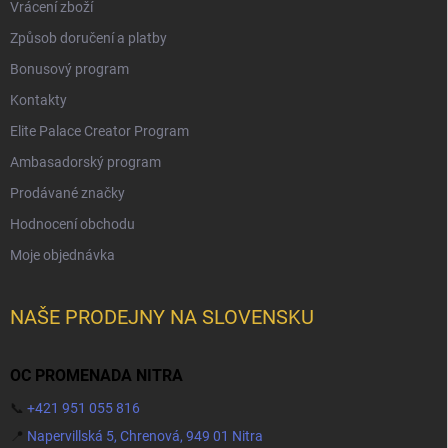
Vrácení zboží
Způsob doručení a platby
Bonusový program
Kontakty
Elite Palace Creator Program
Ambasadorský program
Prodávané značky
Hodnocení obchodu
Moje objednávka
NAŠE PRODEJNY NA SLOVENSKU
OC PROMENADA NITRA
📞
+421 951 055 816
📍
Napervillská 5, Chrenová, 949 01 Nitra