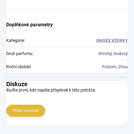
Doplňkové parametry
Kategorie
:
UNISEX VZORKY
Druh parfumu
:
Dřevitý, Oudový
Roční období
:
Podzim, Zima
Diskuze
Buďte první, kdo napíše příspěvek k této položce.
Přidat komentář