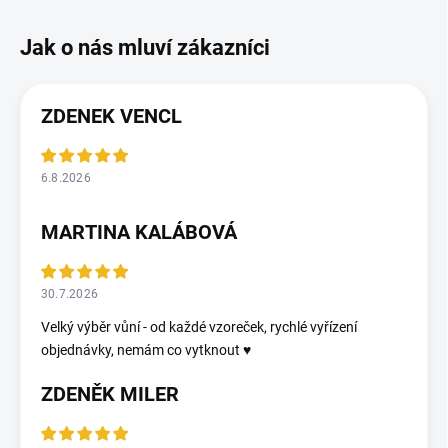
ZDENEK VENCL
6.8.2026
MARTINA KALÁBOVÁ
30.7.2026
Velký výběr vůní - od každé vzoreček, rychlé vyřízení
objednávky, nemám co vytknout ♥️
ZDENĚK MILER