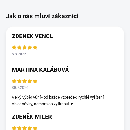
ZDENEK VENCL
6.8.2026
MARTINA KALÁBOVÁ
30.7.2026
Velký výběr vůní - od každé vzoreček, rychlé vyřízení
objednávky, nemám co vytknout ♥️
ZDENĚK MILER