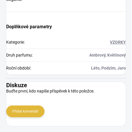
Doplňkové parametry
Kategorie
:
VZORKY
Druh parfumu
:
Ambrový, Květinový
Roční období
:
Léto, Podzim, Jaro
Diskuze
Buďte první, kdo napíše příspěvek k této položce.
Přidat komentář