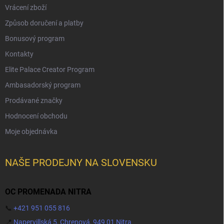
Vrácení zboží
Způsob doručení a platby
Bonusový program
Kontakty
Elite Palace Creator Program
Ambasadorský program
Prodávané značky
Hodnocení obchodu
Moje objednávka
NAŠE PRODEJNY NA SLOVENSKU
OC PROMENADA NITRA
📞
+421 951 055 816
📍
Napervillská 5, Chrenová, 949 01 Nitra