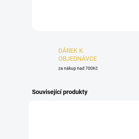
DÁREK K
OBJEDNÁVCE
za nákup nad 700Kč
Související produkty
DÁMSKÉ
DÁMSK