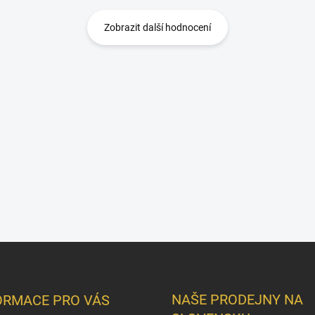
Zobrazit další hodnocení
NAŠE PRODEJNY NA
ORMACE PRO VÁS