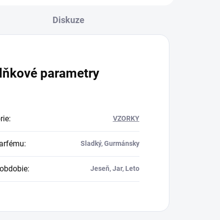
Diskuze
lňkové parametry
rie
:
VZORKY
arfému
:
Sladký, Gurmánsky
obdobie
:
Jeseň, Jar, Leto