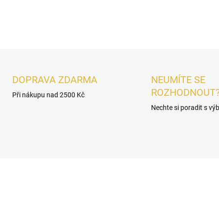
DETAILNÍ INFORMACE
DOPRAVA ZDARMA
NEUMÍTE SE
ROZHODNOUT
Při nákupu nad 2500 Kč
Nechte si poradit s v
É
UNISEX