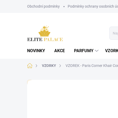
Přejít
Obchodní podmínky
Podmínky ochrany osobních ú
na
obsah
NOVINKY
AKCE
PARFUMY
VZOR
Domů
VZORKY
VZOREK - Paris Corner Khair Co
🏷️ Každý vzorek je označen nálepkou s názvem parf
Neohodnoceno
Podrobnosti hodnoce
DÁMSKÉ