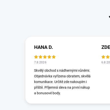
HANA D.
ZD
7.8.2026
6.8.2
Skvělý obchod s nádhernými vůněmi.
Objednávka vyřízena obratem, skvělá
komunikace. Určitě zde nakoupím i
příště. Příjemná sleva na první nákup
a bonusové body.